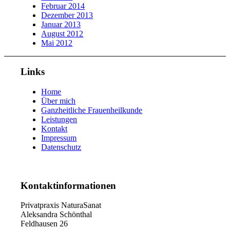
Februar 2014
Dezember 2013
Januar 2013
August 2012
Mai 2012
Links
Home
Über mich
Ganzheitliche Frauenheilkunde
Leistungen
Kontakt
Impressum
Datenschutz
Kontaktinformationen
Privatpraxis NaturaSanat
Aleksandra Schönthal
Feldhausen 26