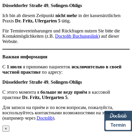
Düsseldorfer Straße 49
,
Solingen-Ohligs
Ich bin ab diesem Zeitpunkt
nicht mehr
in der kassenärztlichen
Praxis
Dr. Fritz, Ufergarten 5
tätig.
Für Terminvereinbarungen und Rückfragen nutzen Sie bitte die
Kontaktmöglichkeiten (z.B.
Doctolib Buchungslink
) auf dieser
Website.
Важная информация
С
1 июля
я принимаю пациенток
исключительно в своей
частной практике
по адресу:
Düsseldorfer Straße 49
,
Solingen-Ohligs
С этого момента я
больше не веду приём
в кассовой
практике
Dr. Fritz, Ufergarten 5
.
Для записи на приём и по всем вопросам, пожалуйста,
воспользуйтесь контактными возможностями на этом сайте
(например через
Doctolib
).
Termin
×