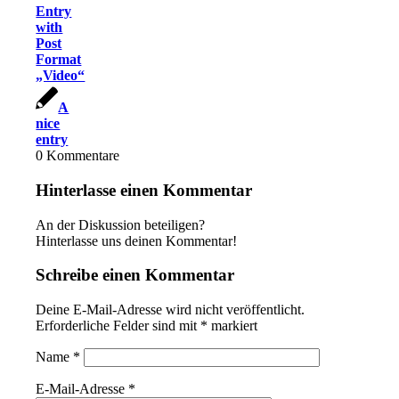
Entry
with
Post
Format
„Video“
A
nice
entry
0
Kommentare
Hinterlasse einen Kommentar
An der Diskussion beteiligen?
Hinterlasse uns deinen Kommentar!
Schreibe einen Kommentar
Deine E-Mail-Adresse wird nicht veröffentlicht.
Erforderliche Felder sind mit
*
markiert
Name
*
E-Mail-Adresse
*